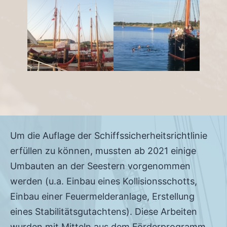
zur Filmpremiere
Oktober 2024
Heimathafen Kiel-
Sommertörn 2024
Wellingdorf
Um die Auflage der Schiffssicherheitsrichtlinie
erfüllen zu können, mussten ab 2021 einige
Umbauten an der Seestern vorgenommen
werden (u.a. Einbau eines Kollisionsschotts,
Einbau einer Feuermelderanlage, Erstellung
eines Stabilitätsgutachtens). Diese Arbeiten
wurden mit Mitteln aus dem Förderprogramm