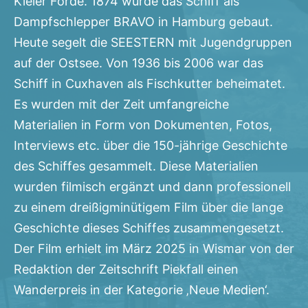
Kieler Förde. 1874 wurde das Schiff als
Dampfschlepper BRAVO in Hamburg gebaut.
Heute segelt die SEESTERN mit Jugendgruppen
auf der Ostsee. Von 1936 bis 2006 war das
Schiff in Cuxhaven als Fischkutter beheimatet.
Es wurden mit der Zeit umfangreiche
Materialien in Form von Dokumenten, Fotos,
Interviews etc. über die 150-jährige Geschichte
des Schiffes gesammelt. Diese Materialien
wurden filmisch ergänzt und dann professionell
zu einem dreißigminütigem Film über die lange
Geschichte dieses Schiffes zusammengesetzt.
Der Film erhielt im März 2025 in Wismar von der
Redaktion der Zeitschrift Piekfall einen
Wanderpreis in der Kategorie ‚Neue Medien‘.