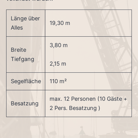
Länge über
19,30 m
Alles
3,80 m
Breite
Tiefgang
2,15 m
Segelfläche
110 m²
max. 12 Personen (10 Gäste +
Besatzung
2 Pers. Besatzung )