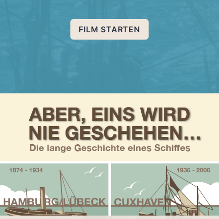
FILM STARTEN